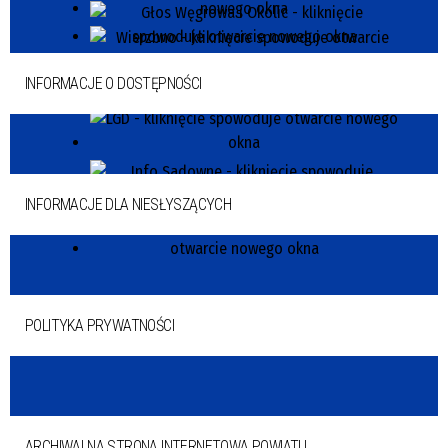
INFORMACJE O DOSTĘPNOŚCI
INFORMACJE DLA NIESŁYSZĄCYCH
POLITYKA PRYWATNOŚCI
ARCHIWALNA STRONA INTERNETOWA POWIATU