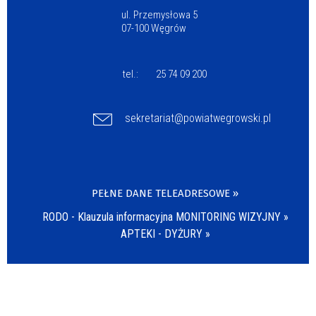
ul. Przemysłowa 5
07-100 Węgrów
tel.:
25 74 09 200
sekretariat@powiatwegrowski.pl
PEŁNE DANE TELEADRESOWE »
RODO - Klauzula informacyjna MONITORING WIZYJNY »
APTEKI - DYŻURY »