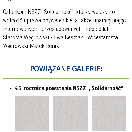
Członkom NSZZ "Solidarność", którzy walczyli o
wolność i prawa obywatelskie, a także upamiętniając
internowanych i prześladowanych, hołd oddali:
Starosta Węgrowski - Ewa Besztak i Wicestarosta
Węgrowski Marek Renik.
POWIĄZANE GALERIE:
45. rocznica powstania NSZZ ,, Solidarność"