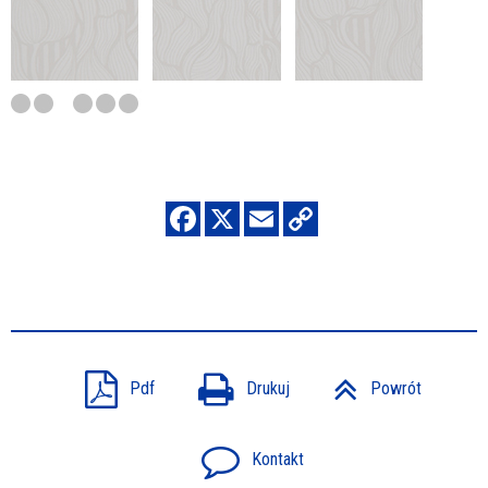
Pdf
Drukuj
Powrót
Kontakt