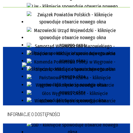
INFORMACJE O DOSTĘPNOŚCI