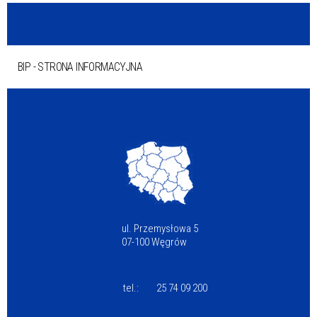
BIP - STRONA INFORMACYJNA
ul. Przemysłowa 5
07-100 Węgrów
tel.:
25 74 09 200