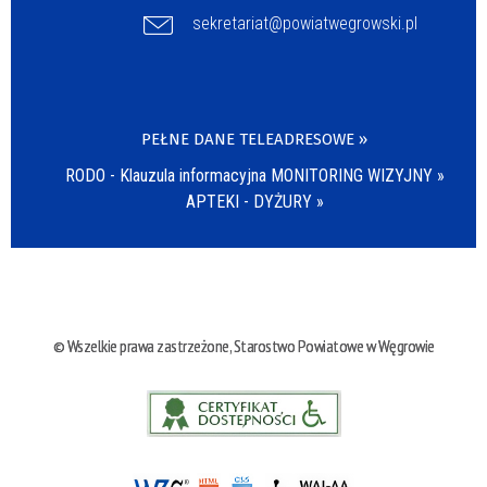
sekretariat@powiatwegrowski.pl
PEŁNE DANE TELEADRESOWE »
RODO - Klauzula informacyjna MONITORING WIZYJNY »
APTEKI - DYŻURY »
© Wszelkie prawa zastrzeżone, Starostwo Powiatowe w Węgrowie