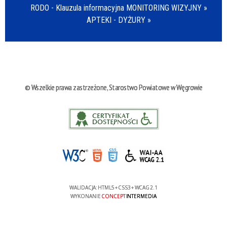
RODO - Klauzula informacyjna MONITORING WIZYJNY »
APTEKI - DYŻURY »
© Wszelkie prawa zastrzeżone, Starostwo Powiatowe w Węgrowie
WALIDACJA:
HTML5
+
CSS3
+
WCAG 2.1
WYKONANIE
CONCEPT
INTERMEDIA