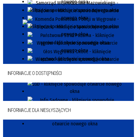
INFORMACJE O DOSTĘPNOŚCI
INFORMACJE DLA NIESŁYSZĄCYCH