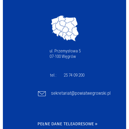
ul. Przemysłowa 5
07-100 Węgrów
tel.:
25 74 09 200
sekretariat@powiatwegrowski.pl
PEŁNE DANE TELEADRESOWE »